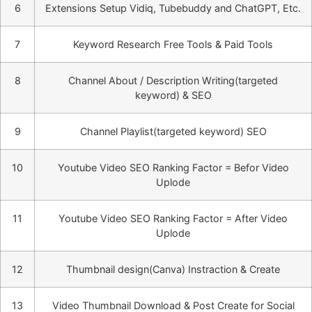
6
Extensions Setup Vidiq, Tubebuddy and ChatGPT, Etc.
7
Keyword Research Free Tools & Paid Tools
8
Channel About / Description Writing(targeted
keyword) & SEO
9
Channel Playlist(targeted keyword) SEO
10
Youtube Video SEO Ranking Factor = Befor Video
Uplode
11
Youtube Video SEO Ranking Factor = After Video
Uplode
12
Thumbnail design(Canva) Instraction & Create
13
Video Thumbnail Download & Post Create for Social