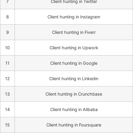
7
Client hunting in Twitter
8
Client hunting in Instagram
9
Client hunting in Fiverr
10
Client hunting in Upwork
11
Client hunting in Google
12
Client hunting in Linkedin
13
Client hunting in Crunchbase
14
Client hunting in Alibaba
15
Client hunting in Foursquare