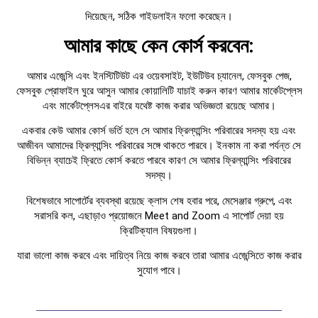
দিয়েছেন, সঠিক গাইডলাইন ফলো করেছেন।
আমার কাছে কেন কোর্স করবেন:
আমার এজেন্সি এবং ইনস্টিটিউট এর ওয়েবসাইট, ইউটিউব চ্যানেল, ফেসবুক পেজ,
ফেসবুক প্রোফাইল ঘুরে আসুন আমার কোয়ালিটি যাচাই করুন কারণ আমার মার্কেটপ্লেস
এবং মার্কেটপ্লেসএর বাইরে যথেষ্ট কাজ করার অভিজ্ঞতা রয়েছে আমার।
একবার কেউ আমার কোর্স ভর্তি হলে সে আমার ফ্রিল্যান্সিং পরিবারের সদস্য হয় এবং
আজীবন আমাদের ফ্রিল্যান্সিং পরিবারের সঙ্গে থাকতে পারবে। ইনকাম না করা পর্যন্ত সে
বিভিন্ন ব্যাচেই ফ্রিতে কোর্স করতে পারবে কারণ সে আমার ফ্রিল্যান্সিং পরিবারের
সদস্য।
বিশেষভাবে সাপোর্টের ব্যবস্থা রয়েছে ক্লাস শেষ হবার পরে, মেসেঞ্জার গ্রুপে, এবং
সরাসরি কল, এছাড়াও প্রয়োজনে Meet and Zoom এ সাপোর্ট দেয়া হয়
ক্রিটিক্যাল বিষয়গুলা।
যারা ভালো কাজ করবে এবং দায়িত্ব নিয়ে কাজ করবে তারা আমার এজেন্সিতে কাজ করার
সুযোগ পাবে।