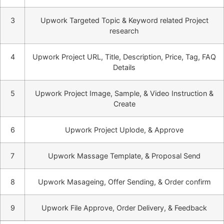
3
Upwork Targeted Topic & Keyword related Project
research
4
Upwork Project URL, Title, Description, Price, Tag, FAQ
Details
5
Upwork Project Image, Sample, & Video Instruction &
Create
6
Upwork Project Uplode, & Approve
7
Upwork Massage Template, & Proposal Send
8
Upwork Masageing, Offer Sending, & Order confirm
9
Upwork File Approve, Order Delivery, & Feedback