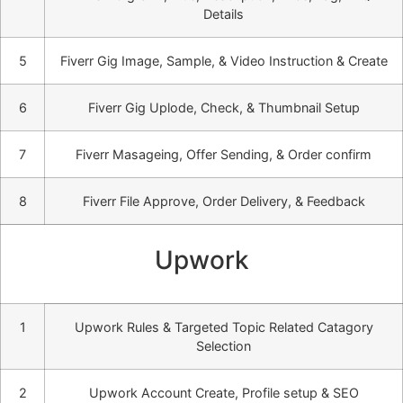
Details
5
Fiverr Gig Image, Sample, & Video Instruction & Create
6
Fiverr Gig Uplode, Check, & Thumbnail Setup
7
Fiverr Masageing, Offer Sending, & Order confirm
8
Fiverr File Approve, Order Delivery, & Feedback
Upwork
1
Upwork Rules & Targeted Topic Related Catagory
Selection
2
Upwork Account Create, Profile setup & SEO