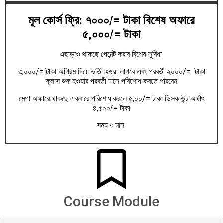
মূল কোর্স ফ্রি: ৭০০০/= টাকা বিশেষ অফারে
৫,০০০/= টাকা
এছাড়াও থাকছে পেমেন্ট করার বিশেষ সুবিধা
৩,০০০/= টাকা অগ্রিম দিয়ে ভর্তি হওয়া লাগবে এবং পরবর্তী ২০০০/= টাকা
ক্লাস শুরু হওয়ার পরবর্তী মাসে পরিশোধ করতে পারবেন
মেগা অফারে থাকছে একবারে পরিশোধ করলে ৫,০০/= টাকা ডিসকাউন্ট অর্থাৎ
৪,৫০০/= টাকা
সময় ৩ মাস
Course Module